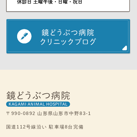
〒990-0892
山形県山形市中野83-1
国道112号線沿い
駐車場8台完備