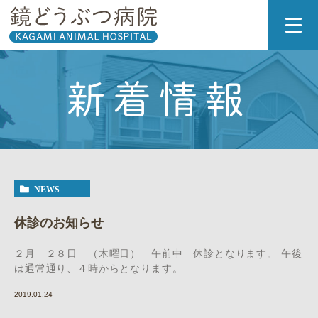
新着情報
NEWS
休診のお知らせ
２月 ２８日 （木曜日） 午前中 休診となります。 午後
は通常通り、４時からとなります。
2019.01.24