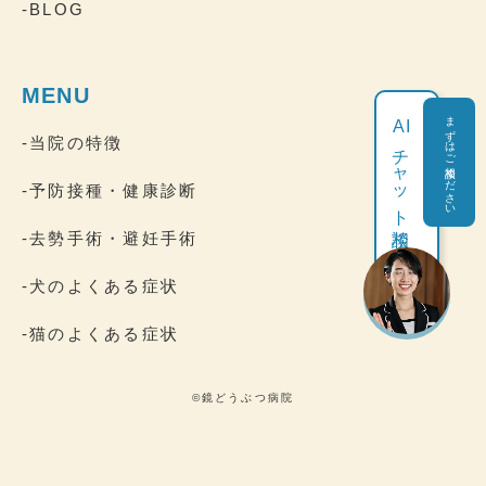
-BLOG
MENU
まずはご相談ください
AI
-当院の特徴
チャット相談
-予防接種・健康診断
-去勢手術・避妊手術
-犬のよくある症状
-猫のよくある症状
©鏡どうぶつ病院