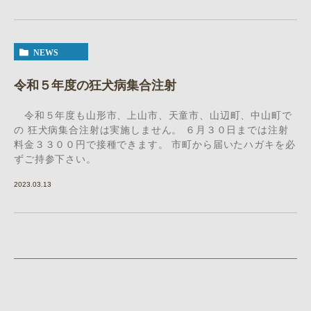
NEWS
令和５年度の狂犬病集合注射
令和５年度も山形市、上山市、天童市、山辺町、中山町で
の 狂犬病集合注射は実施しません。 ６月３０日までは注射
料金３３００円で接種できます。 市町から届いたハガキを必
ずご持参下さい。
2023.03.13