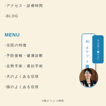
-アクセス・診療時間
-BLOG
MENU
まずはご相談ください
AI
-当院の特徴
チャット相談
-予防接種・健康診断
-去勢手術・避妊手術
-犬のよくある症状
-猫のよくある症状
©鏡どうぶつ病院