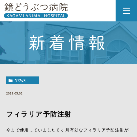
新着情報
NEWS
2018.05.02
フィラリア予防注射
今まで使用していました
６ヶ月有効
なフィラリア予防注射が