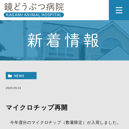
新着情報
NEWS
2020.05.01
マイクロチップ再開
今年度分のマイクロチップ（数量限定）が入荷しました。