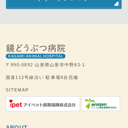
〒990-0892
山形県山形市中野83-1
国道112号線沿い
駐車場8台完備
SITEMAP
ABOUT