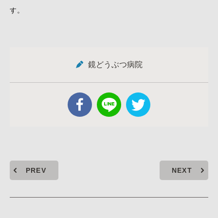
す。
鏡どうぶつ病院
PREV
NEXT