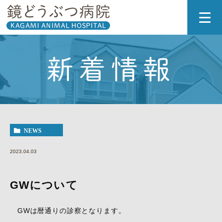
新着情報
NEWS
2023.04.03
GWについて
GWは暦通りの診察となります。