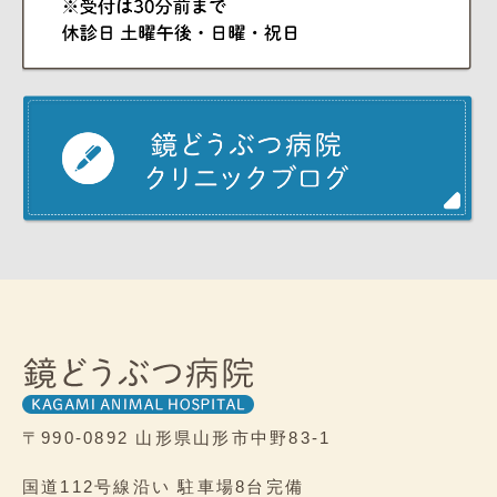
〒990-0892
山形県山形市中野83-1
国道112号線沿い
駐車場8台完備