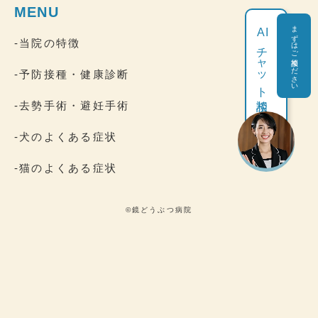
MENU
まずはご相談ください
AI
-当院の特徴
チャット相談
-予防接種・健康診断
-去勢手術・避妊手術
-犬のよくある症状
-猫のよくある症状
©鏡どうぶつ病院