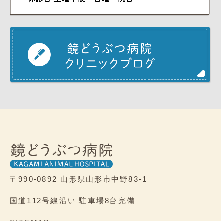
〒990-0892
山形県山形市中野83-1
国道112号線沿い
駐車場8台完備