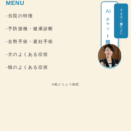
MENU
まずはご相談ください
AI
-当院の特徴
チャット相談
-予防接種・健康診断
-去勢手術・避妊手術
-犬のよくある症状
-猫のよくある症状
©鏡どうぶつ病院