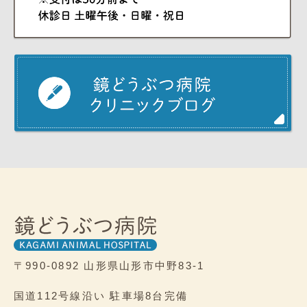
〒990-0892
山形県山形市中野83-1
国道112号線沿い
駐車場8台完備