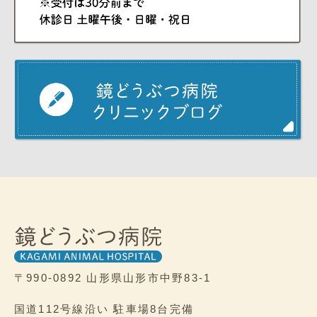
〒990-0892
山形県山形市中野83-1
国道112号線沿い
駐車場8台完備