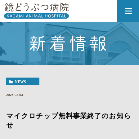
新着情報
NEWS
2025.03.03
マイクロチップ無料事業終了のお知ら
せ