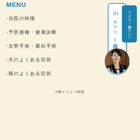
MENU
まずはご相談ください
AI
-当院の特徴
チャット相談
-予防接種・健康診断
-去勢手術・避妊手術
-犬のよくある症状
-猫のよくある症状
©鏡どうぶつ病院