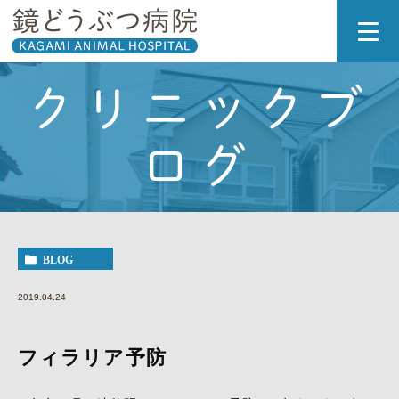
クリニックブ
ログ
BLOG
2019.04.24
フィラリア予防