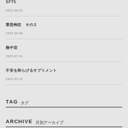
SFTS
2025.08.21
雷恐怖症 その２
2025.08.08
熱中症
2025.07.31
不安を和らげるサプリメント
2025.05.22
TAG
タグ
ARCHIVE
月別アーカイブ