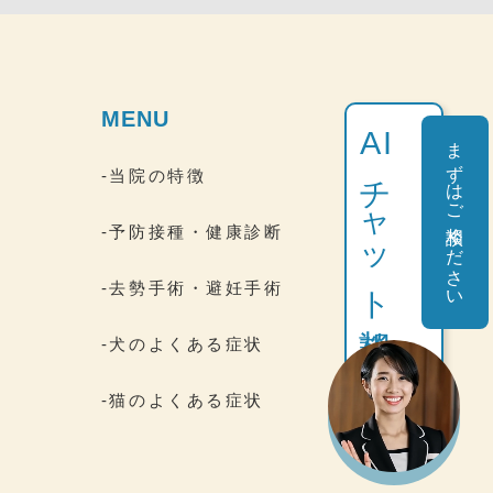
MENU
AI
まずはご相談ください
チャット相談
-当院の特徴
-予防接種・健康診断
-去勢手術・避妊手術
間
-犬のよくある症状
-猫のよくある症状