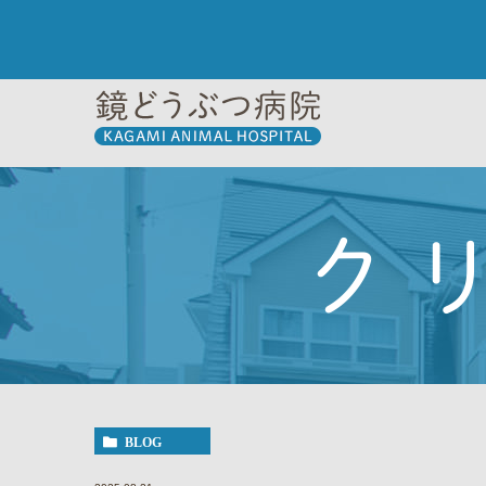
ク
BLOG