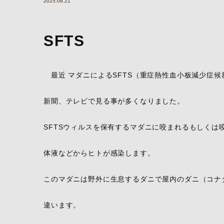
2025.08.21
SFTS
最近 マダニによるSFTS（重症熱性血小板減少症
新聞、テレビで見る事が多くなりました。
SFTSウィルスを保有するマダニに咬まれるもしくは
体液などからヒトが感染します。
このマダニは野外に生息するダニで屋内のダニ（コナ
違います。