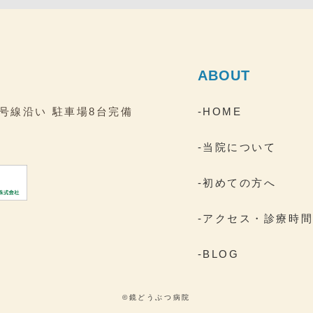
ABOUT
2号線沿い
駐車場8台完備
-HOME
-当院について
-初めての方へ
-アクセス・診療時
-BLOG
©鏡どうぶつ病院