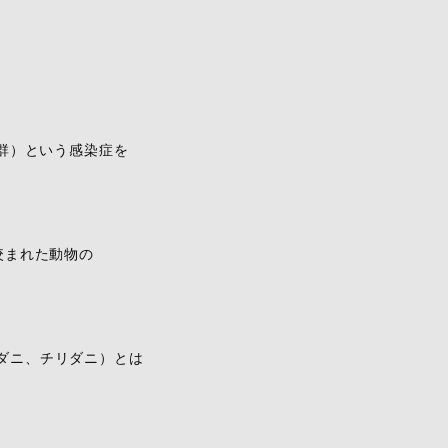
候群）という感染症を
咬まれた動物の
ダニ、チリダニ）とは