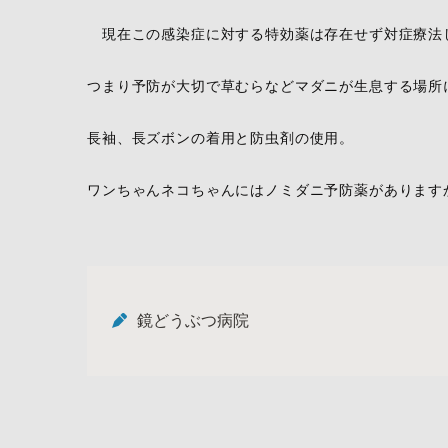
現在この感染症に対する特効薬は存在せず対症療法
つまり予防が大切で草むらなどマダニが生息する場所
長袖、長ズボンの着用と防虫剤の使用。
ワンちゃんネコちゃんにはノミダニ予防薬があります
鏡どうぶつ病院