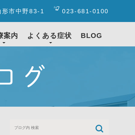
山形市中野83-1
023-681-0100
療案内
よくある症状
BLOG
ログ