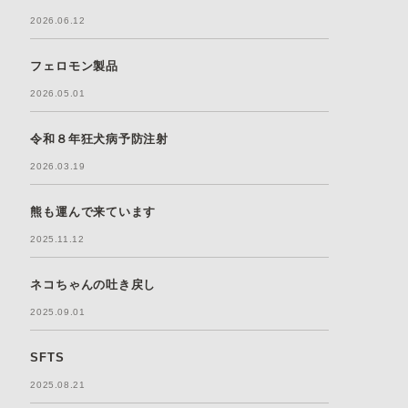
2026.06.12
フェロモン製品
2026.05.01
令和８年狂犬病予防注射
2026.03.19
熊も運んで来ています
2025.11.12
ネコちゃんの吐き戻し
2025.09.01
SFTS
2025.08.21