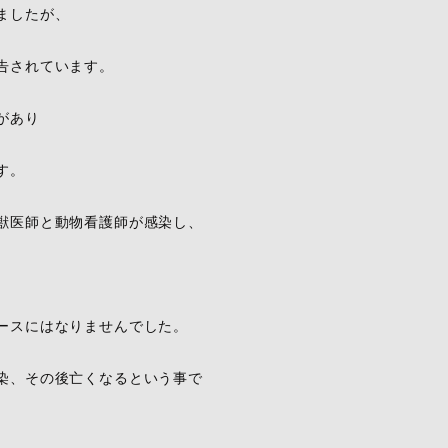
ましたが、
告されています。
があり
す。
獣医師と動物看護師が感染し、
ースにはなりませんでした。
染、その後亡くなるという事で