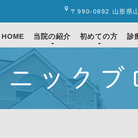
〒990-0892 山形県
HOME
当院の紹介
初めての方
診
リニックブ