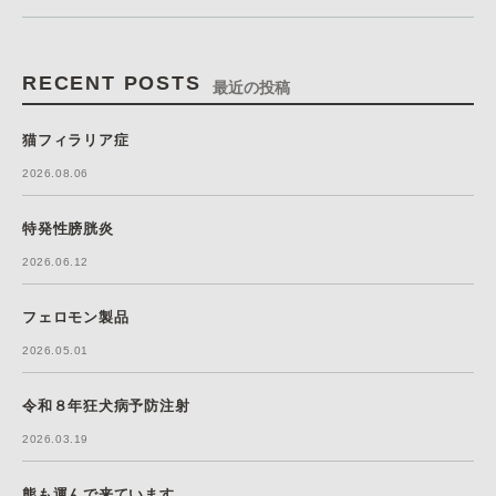
RECENT POSTS
最近の投稿
猫フィラリア症
2026.08.06
特発性膀胱炎
2026.06.12
フェロモン製品
2026.05.01
令和８年狂犬病予防注射
2026.03.19
熊も運んで来ています