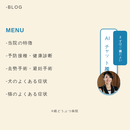
-BLOG
MENU
まずはご相談ください
AI
-当院の特徴
チャット相談
-予防接種・健康診断
-去勢手術・避妊手術
-犬のよくある症状
-猫のよくある症状
©鏡どうぶつ病院