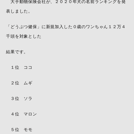
大手動物保険会社が、２０２０年犬の名前ランキングを発
表しました。
「どうぶつ健保」に新規加入した０歳のワンちゃん１２万４
千頭を対象とした
結果です。
１位 ココ
２位 ムギ
３位 ソラ
４位 マロン
５位 モモ