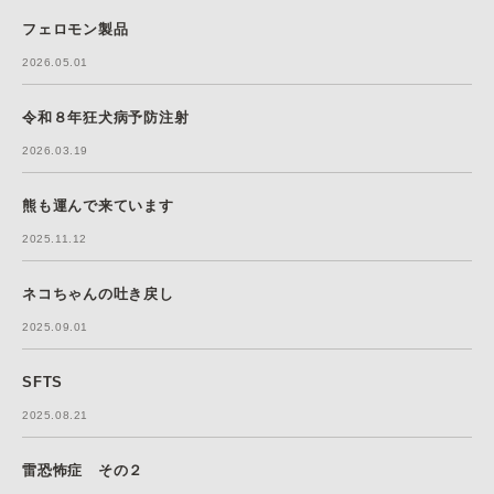
フェロモン製品
2026.05.01
令和８年狂犬病予防注射
2026.03.19
熊も運んで来ています
2025.11.12
ネコちゃんの吐き戻し
2025.09.01
SFTS
2025.08.21
雷恐怖症 その２