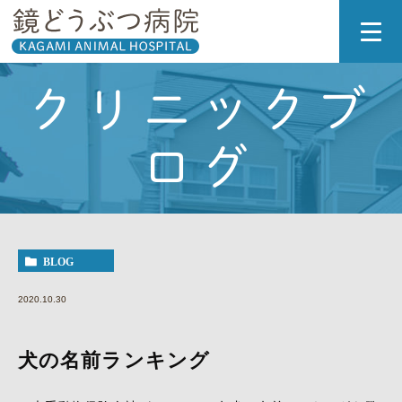
クリニックブ
ログ
BLOG
2020.10.30
犬の名前ランキング