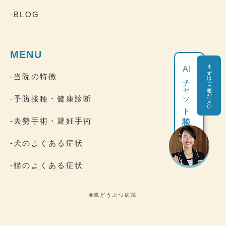
-BLOG
MENU
まずはご相談ください
AI
-当院の特徴
チャット相談
-予防接種・健康診断
-去勢手術・避妊手術
-犬のよくある症状
-猫のよくある症状
©鏡どうぶつ病院