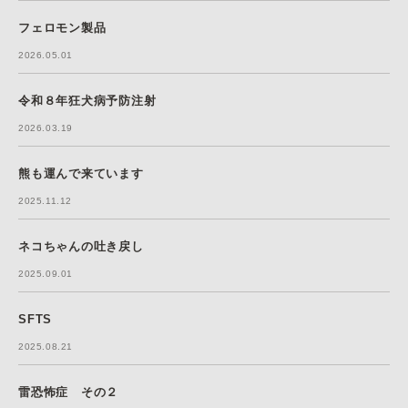
フェロモン製品
2026.05.01
令和８年狂犬病予防注射
2026.03.19
熊も運んで来ています
2025.11.12
ネコちゃんの吐き戻し
2025.09.01
SFTS
2025.08.21
雷恐怖症 その２