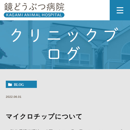
クリニックブ
ログ
BLOG
2022.06.01
マイクロチップについて