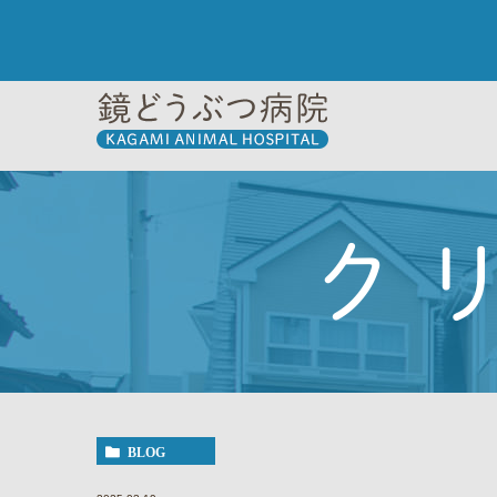
ク
BLOG