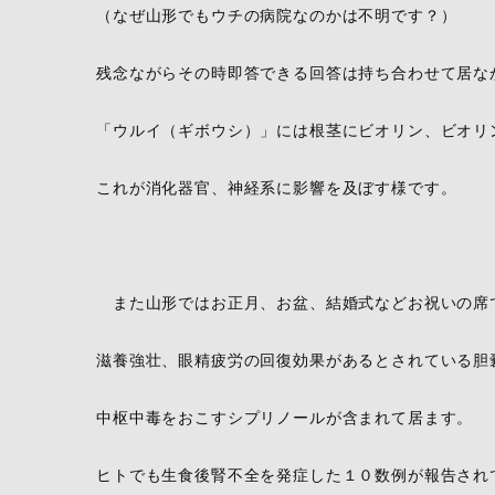
（なぜ山形でもウチの病院なのかは不明です？）
残念ながらその時即答できる回答は持ち合わせて居な
「ウルイ（ギボウシ）」には根茎にビオリン、ビオリ
これが消化器官、神経系に影響を及ぼす様です。
また山形ではお正月、お盆、結婚式などお祝いの席
滋養強壮、眼精疲労の回復効果があるとされている胆
中枢中毒をおこすシプリノールが含まれて居ます。
ヒトでも生食後腎不全を発症した１０数例が報告され