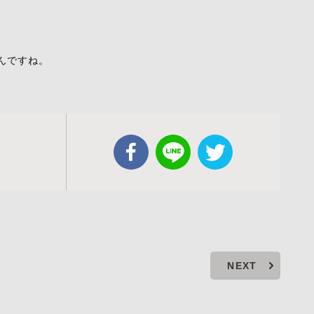
、
んですね。
NEXT