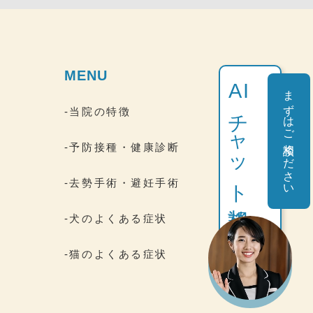
MENU
AI
まずはご相談ください
チャット相談
-当院の特徴
-予防接種・健康診断
-去勢手術・避妊手術
間
-犬のよくある症状
-猫のよくある症状