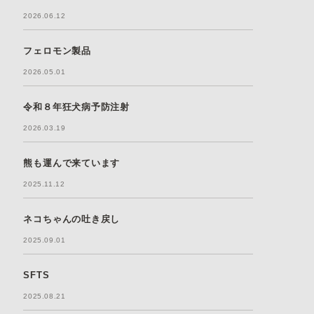
2026.06.12
フェロモン製品
2026.05.01
令和８年狂犬病予防注射
2026.03.19
熊も運んで来ています
2025.11.12
ネコちゃんの吐き戻し
2025.09.01
SFTS
2025.08.21