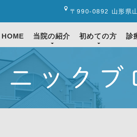
〒990-0892 山形県
HOME
当院の紹介
初めての方
診
リニックブ