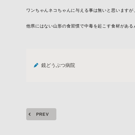
ワンちゃんネコちゃんに与える事は無いと思いますが
他県にはない山形の食習慣で中毒を起こす食材がある
鏡どうぶつ病院
PREV