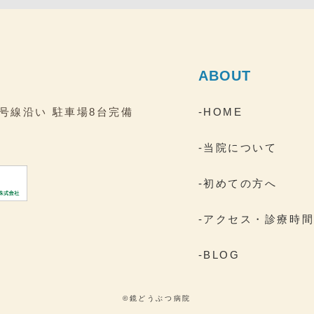
ABOUT
2号線沿い
駐車場8台完備
-HOME
-当院について
-初めての方へ
-アクセス・診療時
-BLOG
©鏡どうぶつ病院