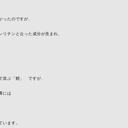
かったのですが、
ンリチンと云った成分が含まれ、
で並ぶ「鯉」 ですが、
嚢には
ています。