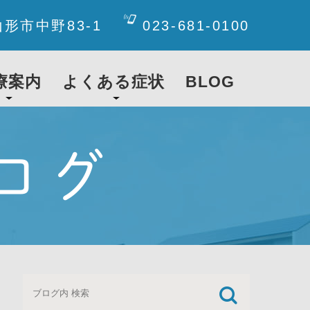
山形市中野83-1
023-681-0100
療案内
よくある症状
BLOG
ログ