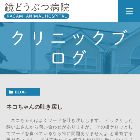
クリニックブ
ログ
BLOG
ネコちゃんの吐き戻し
ネコちゃんはよくフードを吐き戻しします。 ビックリした
飼い主さんから問い合わせがありますが、 その後ケロッとし
てフードを食べているなら特に問題ありませんよ と返答する