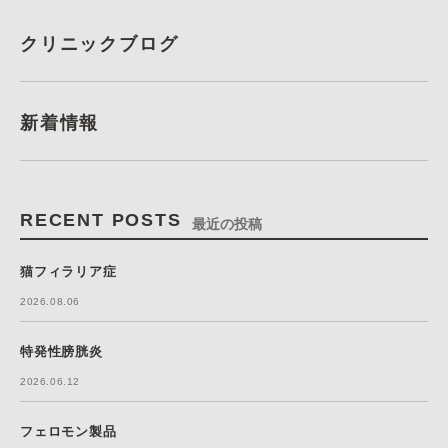
クリニックブログ
新着情報
RECENT POSTS
最近の投稿
猫フィラリア症
2026.08.06
特発性膀胱炎
2026.06.12
フェロモン製品