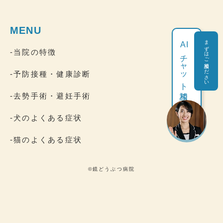
MENU
まずはご相談ください
AI
-当院の特徴
チャット相談
-予防接種・健康診断
-去勢手術・避妊手術
-犬のよくある症状
-猫のよくある症状
©鏡どうぶつ病院