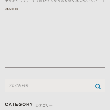
事が多いです。 そう言われても何度も繰り返し吐いてい […]
2025.09.01
CATEGORY
カテゴリー