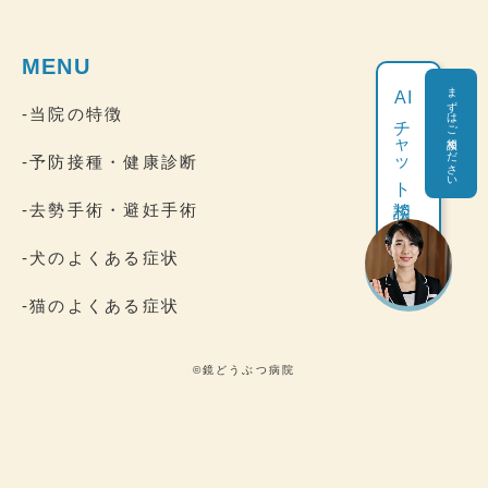
MENU
まずはご相談ください
AI
-当院の特徴
チャット相談
-予防接種・健康診断
-去勢手術・避妊手術
-犬のよくある症状
-猫のよくある症状
©鏡どうぶつ病院