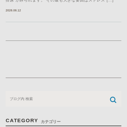
排尿 がみられます。 その最も大きな要因はストレス […]
2026.06.12
CATEGORY
カテゴリー