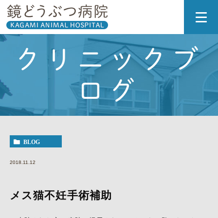
クリニックブ
ログ
BLOG
2018.11.12
メス猫不妊手術補助