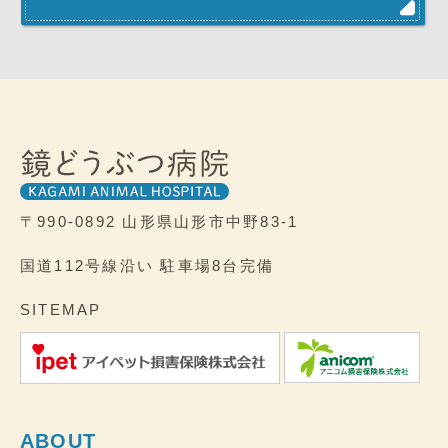
〒990-0892
山形県山形市中野83-1
国道112号線沿い
駐車場8台完備
SITEMAP
ABOUT