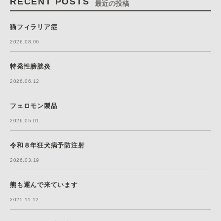
RECENT POSTS
最近の投稿
猫フィラリア症
2026.08.06
特発性膀胱炎
2026.06.12
フェロモン製品
2026.05.01
令和８年狂犬病予防注射
2026.03.19
熊も運んで来ています
2025.11.12