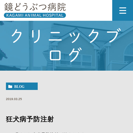
クリニックブ
ログ
BLOG
2019.03.25
狂犬病予防注射