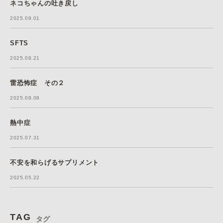
ネコちゃんの吐き戻し
2025.09.01
SFTS
2025.08.21
雷恐怖症 その２
2025.08.08
熱中症
2025.07.31
不安を和らげるサプリメント
2025.05.22
TAG
タグ