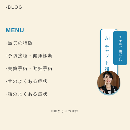
-BLOG
MENU
まずはご相談ください
AI
-当院の特徴
チャット相談
-予防接種・健康診断
-去勢手術・避妊手術
-犬のよくある症状
-猫のよくある症状
©鏡どうぶつ病院