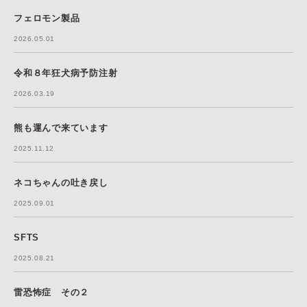
フェロモン製品
2026.05.01
令和８年狂犬病予防注射
2026.03.19
熊も運んで来ています
2025.11.12
ネコちゃんの吐き戻し
2025.09.01
SFTS
2025.08.21
雷恐怖症 その２