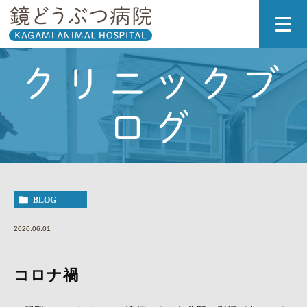
クリニックブ
ログ
BLOG
2020.06.01
コロナ禍