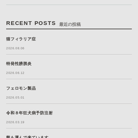
RECENT POSTS
最近の投稿
猫フィラリア症
2026.08.06
特発性膀胱炎
2026.06.12
フェロモン製品
2026.05.01
令和８年狂犬病予防注射
2026.03.19
熊も運んで来ています