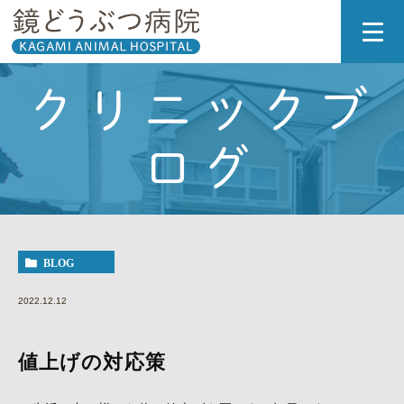
クリニックブ
ログ
BLOG
2022.12.12
値上げの対応策