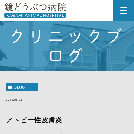
クリニックブ
ログ
BLOG
2024.06.01
アトピー性皮膚炎