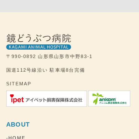
〒990-0892
山形県山形市中野83-1
国道112号線沿い
駐車場8台完備
SITEMAP
ABOUT
-HOME