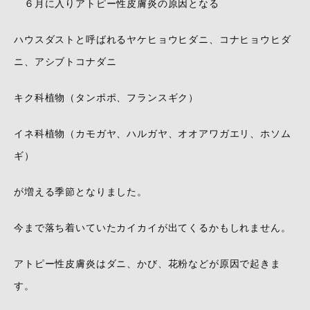
６月に入りアトピー性皮膚炎の原因となる
ハウスダストと呼ばれるヤケヒョウヒダニ、コナヒョウヒダ
ニ、アシブトコナダニ
キク科植物（タンポポ、フランスギク）
イネ科植物（カモガヤ、ハルガヤ、オオアワガエリ、ホソム
ギ）
が増える季節となりました。
今まで落ち着いていたカイカイが出てくるかもしれません。
アトピー性皮膚炎はダニ、かび、花粉などが原因で起きま
す。