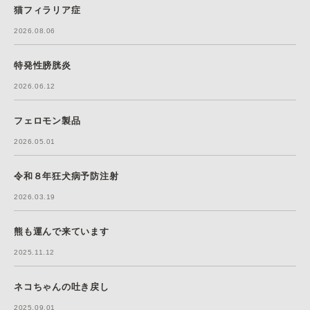
猫フィラリア症
2026.08.06
特発性膀胱炎
2026.06.12
フェロモン製品
2026.05.01
令和８年狂犬病予防注射
2026.03.19
熊も運んで来ています
2025.11.12
ネコちゃんの吐き戻し
2025.09.01