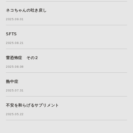
ネコちゃんの吐き戻し
2025.09.01
SFTS
2025.08.21
雷恐怖症 その２
2025.08.08
熱中症
2025.07.31
不安を和らげるサプリメント
2025.05.22