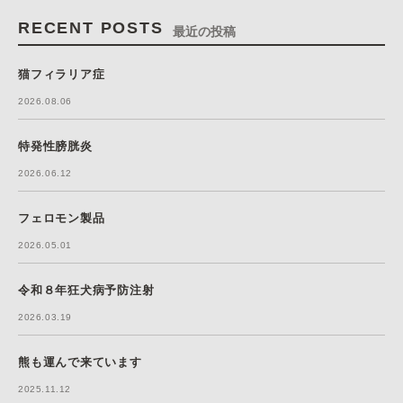
RECENT POSTS
最近の投稿
猫フィラリア症
2026.08.06
特発性膀胱炎
2026.06.12
フェロモン製品
2026.05.01
令和８年狂犬病予防注射
2026.03.19
熊も運んで来ています
2025.11.12