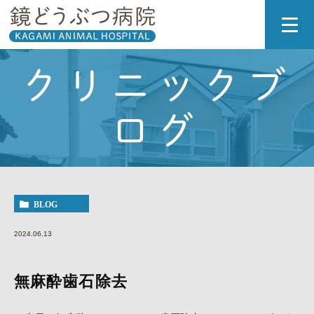
クリニックブ
ログ
BLOG
2024.06.13
無麻酔歯石除去