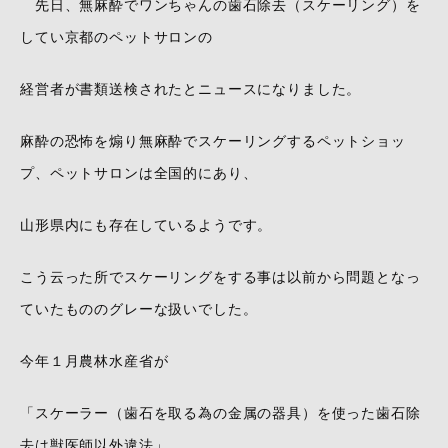
先日、無麻酔でワンちゃんの歯石除去（スケーリング）を
してい京都のペットサロンの
経営者が書類送検されたとニュースになりました。
麻酔の恐怖を煽り無麻酔でスケーリングするペットショッ
プ、ペットサロンは全国的にあり、
山形県内にも存在しているようです。
こう云った所でスケーリングをする事は以前から問題となっ
ていたもののグレーな扱いでした。
今年１月農林水産省が
「スケーラー（歯石を取る為の金属の器具）を使った歯石除
去は獣医師以外違法」