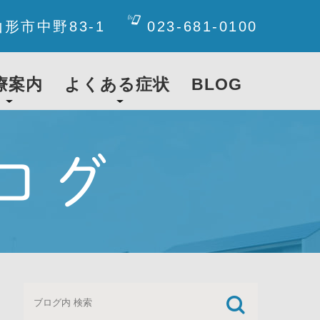
山形市中野83-1
023-681-0100
療案内
よくある症状
BLOG
ログ