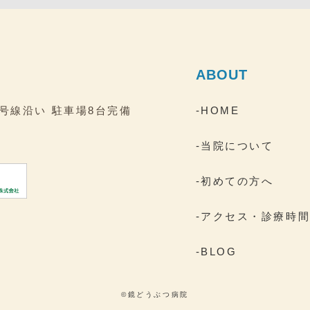
ABOUT
2号線沿い
駐車場8台完備
-HOME
-当院について
-初めての方へ
-アクセス・診療時
-BLOG
©鏡どうぶつ病院