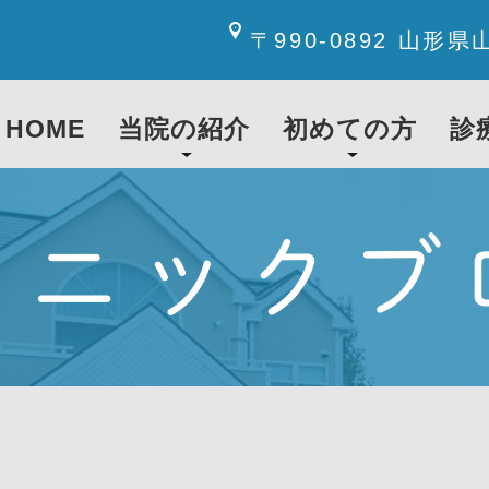
〒990-0892 山形県
HOME
当院の紹介
初めての方
診
リニックブ