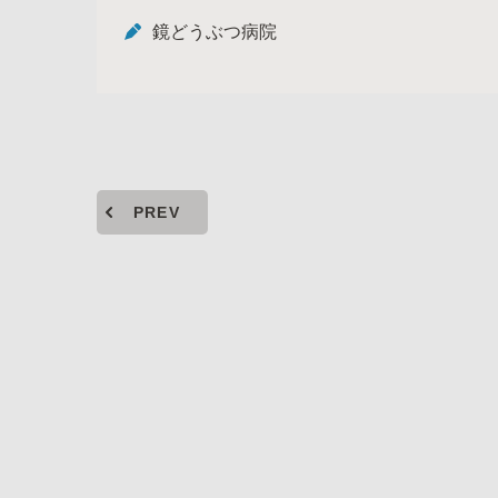
鏡どうぶつ病院
PREV