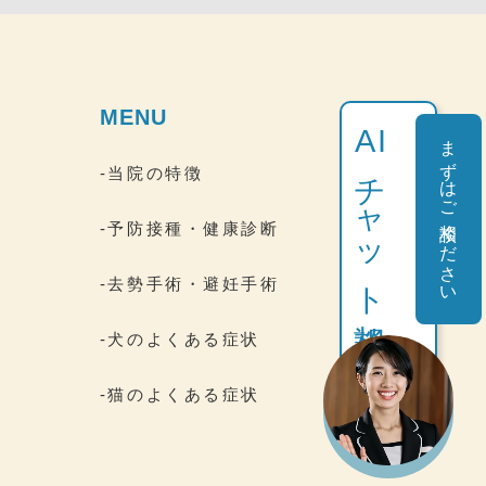
MENU
AI
まずはご相談ください
チャット相談
-当院の特徴
-予防接種・健康診断
-去勢手術・避妊手術
間
-犬のよくある症状
-猫のよくある症状