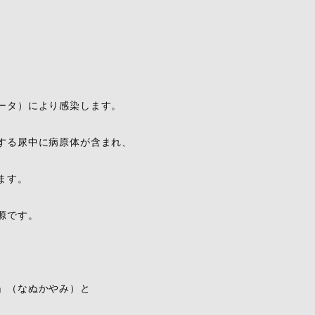
ータ）により感染します。
する尿中に病原体が含まれ、
ます。
源です。
、
」（なぬかやみ）と