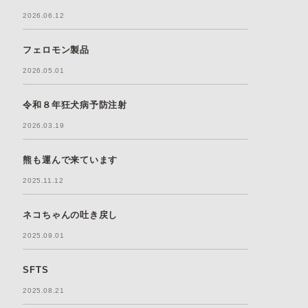
2026.06.12
フェロモン製品
2026.05.01
令和８年狂犬病予防注射
2026.03.19
熊も運んで来ています
2025.11.12
ネコちゃんの吐き戻し
2025.09.01
SFTS
2025.08.21