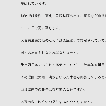
呼ばれています。
動物では発熱、震え、口腔粘膜の出血、黄疸など非常
２、３日で死に至ります。
人畜共通感染症のため「感染症法」で指定されていて
国への届出をしなければなりません。
元々西日本でみられる病気でしたがここ数年神奈川県
その理由は大雨、洪水といった水害が影響していると
山形県内での報告は数年前の１件ですが、
水害の多い昨今いつ発生するか分かりません。