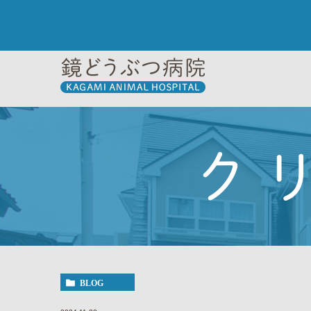
ク
BLOG