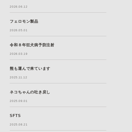
2026.06.12
フェロモン製品
2026.05.01
令和８年狂犬病予防注射
2026.03.19
熊も運んで来ています
2025.11.12
ネコちゃんの吐き戻し
2025.09.01
SFTS
2025.08.21