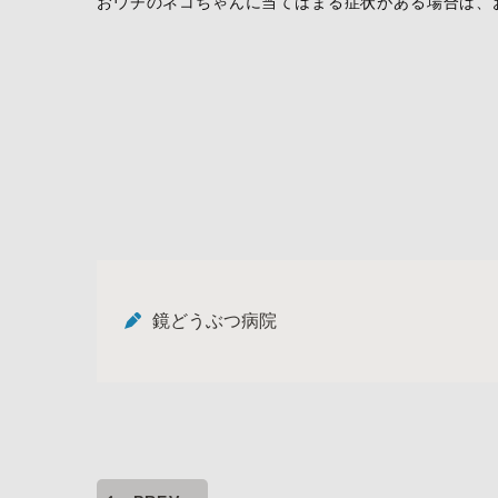
おウチのネコちゃんに当てはまる症状がある場合は、
鏡どうぶつ病院