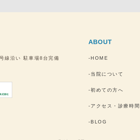
ABOUT
2号線沿い
駐車場8台完備
-HOME
-当院について
-初めての方へ
-アクセス・診療時
-BLOG