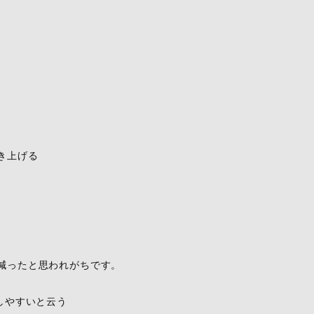
き上げる
減ったと思われがちです。
しやすいと云う