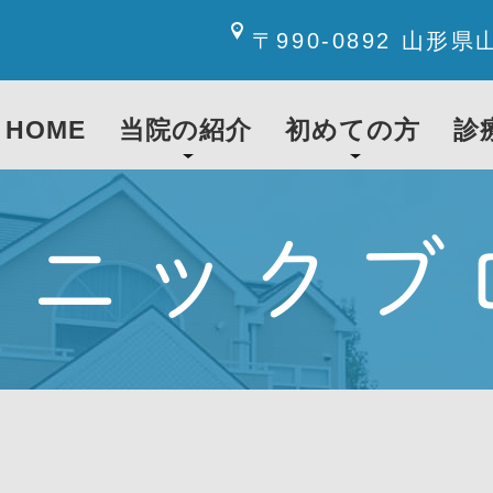
〒990-0892 山形県
HOME
当院の紹介
初めての方
診
リニックブ