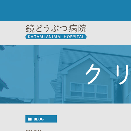
ク
BLOG