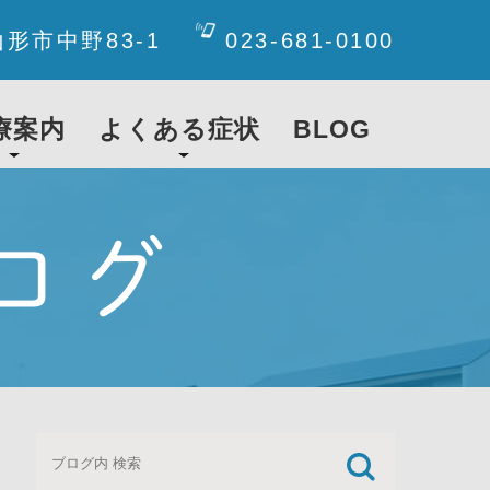
山形市中野83-1
023-681-0100
療案内
よくある症状
BLOG
ログ