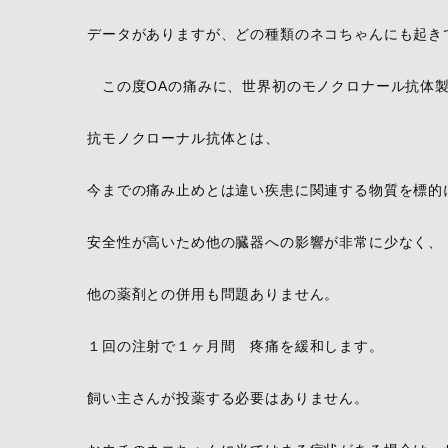
データがありますが、どの種類のネコちゃんにも起き
この度OAの痛みに、世界初のモノクロナール抗体
抗モノクローナル抗体とは、
今までの痛み止めとは違い疾患に関連する物質を標的
安全性が高いため他の臓器への影響が非常に少なく、
他の薬剤との併用も問題ありません。
１回の注射で１ヶ月間 疼痛を緩和します。
飼い主さんが投薬する必要はありません。