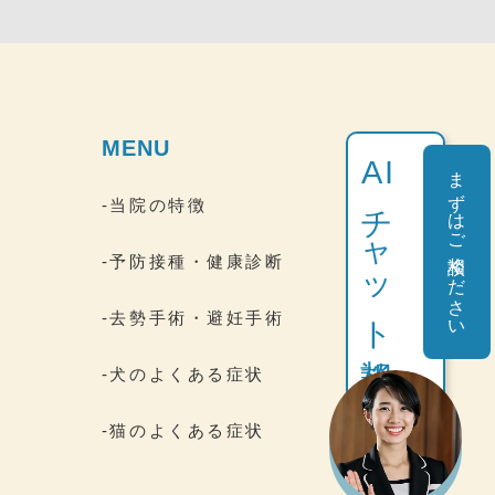
MENU
AI
まずはご相談ください
チャット相談
-当院の特徴
-予防接種・健康診断
-去勢手術・避妊手術
間
-犬のよくある症状
-猫のよくある症状