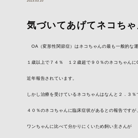
2023.03.10
気づいてあげてネコちゃ
OA（変形性関節症）はネコちゃんの最も一般的な
１歳以上で７４％ １２歳超で９０％のネコちゃんに
近年報告されています。
しかし治療を受けているネコちゃんはなんと２．３％
４０％のネコちゃんに臨床症状があるとの報告ですが
ワンちゃんに比べて分かりにくいため飼い主さんが